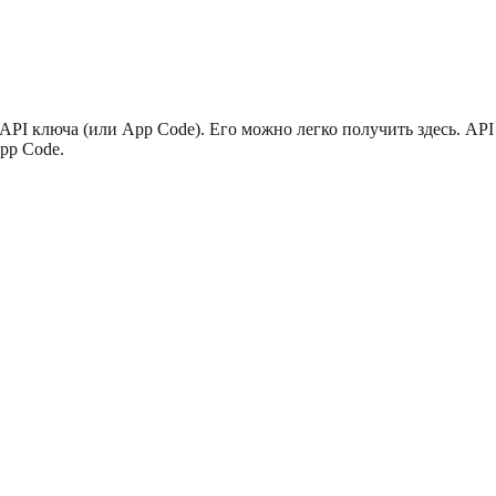
I ключа (или App Code). Его можно легко получить здесь. API 
pp Code.