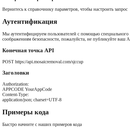
Вернитесь к справочнику параметров, чтобы настроить запрос
Аутентификация
Мы аутентифицируем пользователей с помощью специального AP
соображениям безопасности, пожалуйста, не публикуйте ваш A
Конечная точка API
POST https://api.mosaicremoval.com/sjccup
Заголовки
Authorization:
APPCODE YourAppCode
Content-Type:
application/json; charset=UTF-8
Примеры кода
Быстро начните с наших примеров кода