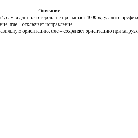
Описание
4, самая длинная сторона не превышает 4000px; удалите префикс 
ние, true – отключает исправление
правильную ориентацию, true – сохраняет ориентацию при загрузк