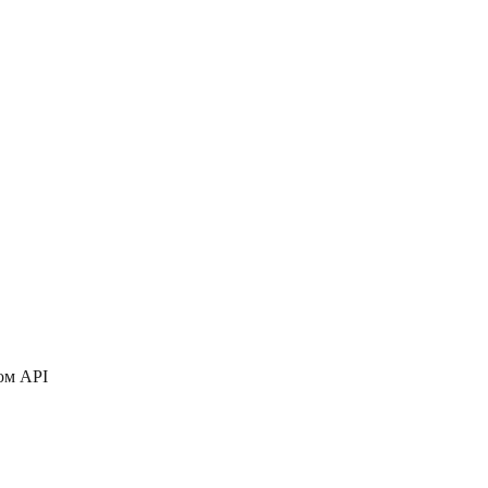
ом API