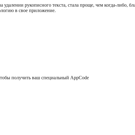
 удалении рукописного текста, стала проще, чем когда-либо, б
ологию в свое приложение.
чтобы получить ваш специальный AppCode