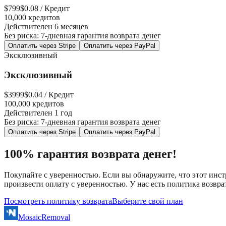
$
799
$0.08 / Кредит
10,000 кредитов
Действителен 6 месяцев
Без риска: 7-дневная гарантия возврата денег
Оплатить через Stripe
Оплатить через PayPal
Эксклюзивный
Эксклюзивный
$
3999
$0.04 / Кредит
100,000 кредитов
Действителен 1 год
Без риска: 7-дневная гарантия возврата денег
Оплатить через Stripe
Оплатить через PayPal
100% гарантия возврата денег!
Покупайте с уверенностью. Если вы обнаружите, что этот инст
произвести оплату с уверенностью. У нас есть политика возвра
Посмотреть политику возврата
Выберите свой план
MosaicRemoval