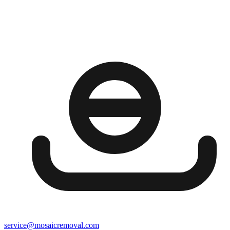
service@mosaicremoval.com