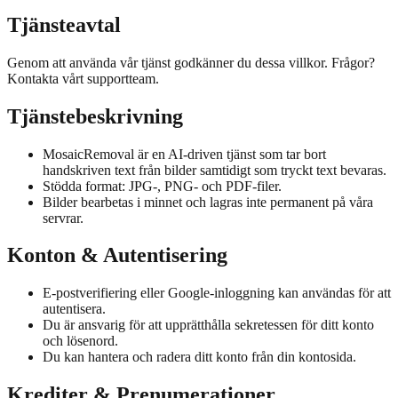
Tjänsteavtal
Genom att använda vår tjänst godkänner du dessa villkor. Frågor?
Kontakta vårt supportteam.
Tjänstebeskrivning
MosaicRemoval är en AI-driven tjänst som tar bort
handskriven text från bilder samtidigt som tryckt text bevaras.
Stödda format: JPG-, PNG- och PDF-filer.
Bilder bearbetas i minnet och lagras inte permanent på våra
servrar.
Konton & Autentisering
E-postverifiering eller Google-inloggning kan användas för att
autentisera.
Du är ansvarig för att upprätthålla sekretessen för ditt konto
och lösenord.
Du kan hantera och radera ditt konto från din kontosida.
Krediter & Prenumerationer