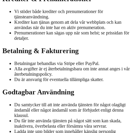
Vi stöder både krediter och prenumerationer för
tjänsteanvändning.
Krediter kan tjänas genom att dela vår webbplats och kan
användas när du inte har en aktiv prenumeration.
Prenumerationer kan sägas upp när som helst; se prissidan för
detaljer.
Betalning & Fakturering
Betalningar behandlas via Stripe eller PayPal.
Alla avgifter är ej återbetalningsbara om inte annat anges i vår
återbetalningspolicy.
Du är ansvarig för eventuella tillämpliga skatter.
Godtagbar Användning
Du samtycker till att inte använda tjänsten för något olagligt
ändamål eller något ändamål som är förbjudet enligt denna
klausul.
Du får inte använda tjänsten på något sätt som kan skada,
inaktivera, överbelasta eller försämra våra servrar.
Ladda inte upp bilder som innehåller känslig personlig