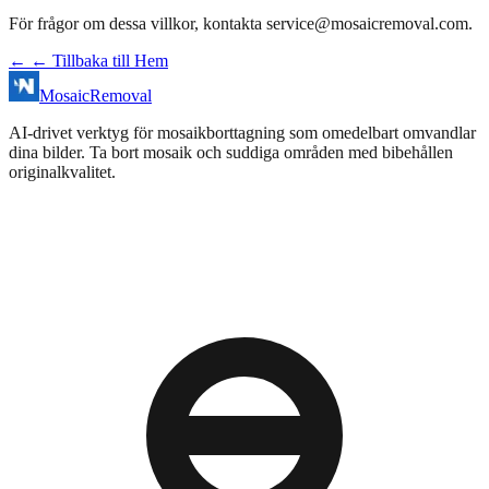
För frågor om dessa villkor, kontakta
service@mosaicremoval.com
.
←
← Tillbaka till Hem
MosaicRemoval
AI‑drivet verktyg för mosaikborttagning som omedelbart omvandlar
dina bilder. Ta bort mosaik och suddiga områden med bibehållen
originalkvalitet.