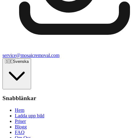
service@mosaicremoval.com
🇸🇪
Svenska
Snabblänkar
Hem
Ladda upp bild
Priser
Blogg
FAQ
Om Oss