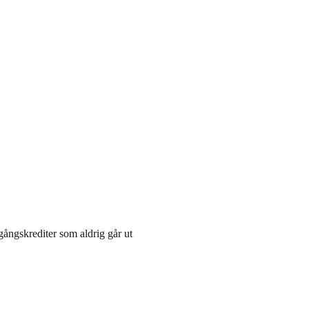
gångskrediter som aldrig går ut