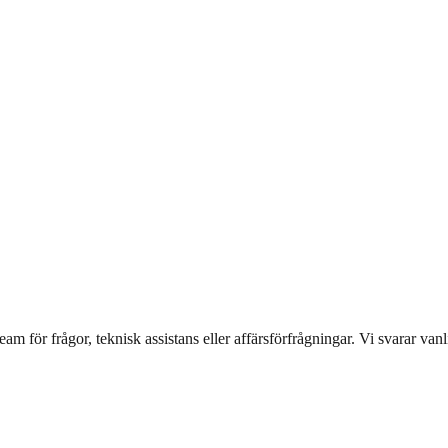
team för frågor, teknisk assistans eller affärsförfrågningar. Vi svarar va