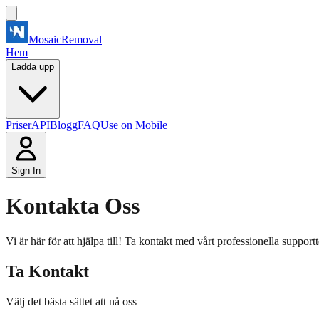
MosaicRemoval
Hem
Ladda upp
Priser
API
Blogg
FAQ
Use on Mobile
Sign In
Kontakta Oss
Vi är här för att hjälpa till! Ta kontakt med vårt professionella support
Ta Kontakt
Välj det bästa sättet att nå oss