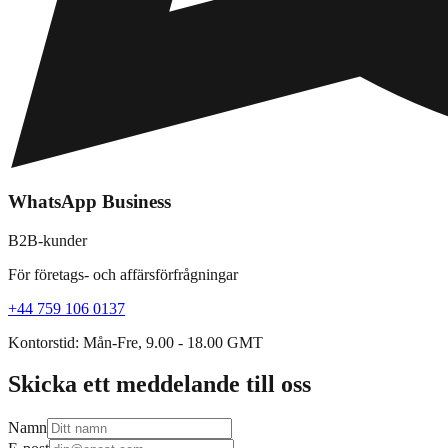
WhatsApp Business
B2B-kunder
För företags- och affärsförfrågningar
+44 759 106 0137
Kontorstid: Mån-Fre, 9.00 - 18.00 GMT
Skicka ett meddelande till oss
Namn