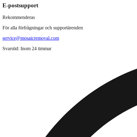
E-postsupport
Rekommenderas
För alla förfrågningar och supportärenden
service@mosaicremoval.com
Svarstid: Inom 24 timmar