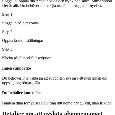
Logga in, öppna din Account-sida och tryck på Cancel Subscription.
Det är allt. Du behöver inte mejla oss för att stoppa förnyelser.
Steg 1
Logga in på ditt konto
Steg 2
Öppna kontoinställningar
Steg 3
Klicka på Cancel Subscription
Ingen supportkö
Du behöver inte vänta på att supporten ska läsa ett mejl innan din
uppsägning börjar gälla.
Du behåller kontrollen
Hantera dina förnyelser själv från ditt konto när du vill, utan friktion.
Detaljer om att avsluta abonnemanget