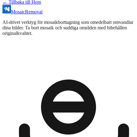
←
Tillbaka till Hem
MosaicRemoval
AI‑drivet verktyg för mosaikborttagning som omedelbart omvandlar
dina bilder. Ta bort mosaik och suddiga områden med bibehållen
originalkvalitet.