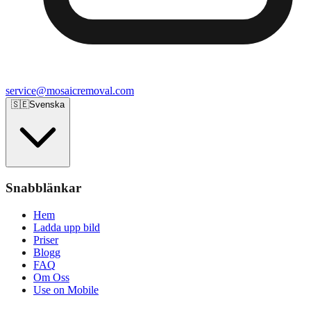
service@mosaicremoval.com
🇸🇪
Svenska
Snabblänkar
Hem
Ladda upp bild
Priser
Blogg
FAQ
Om Oss
Use on Mobile