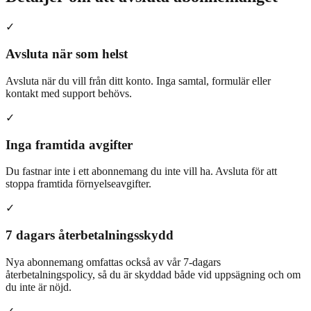
✓
Avsluta när som helst
Avsluta när du vill från ditt konto. Inga samtal, formulär eller
kontakt med support behövs.
✓
Inga framtida avgifter
Du fastnar inte i ett abonnemang du inte vill ha. Avsluta för att
stoppa framtida förnyelseavgifter.
✓
7 dagars återbetalningsskydd
Nya abonnemang omfattas också av vår 7-dagars
återbetalningspolicy, så du är skyddad både vid uppsägning och om
du inte är nöjd.