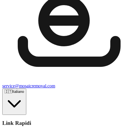
service@mosaicremoval.com
🇮🇹
Italiano
Link Rapidi