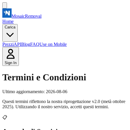
MosaicRemoval
Home
Carica
Prezzi
API
Blog
FAQ
Use on Mobile
Sign In
Termini e Condizioni
Ultimo aggiornamento: 2026-08-06
Questi termini riflettono la nostra riprogettazione v2.0 (metà ottobre
2025). Utilizzando il nostro servizio, accetti questi termini.
📋