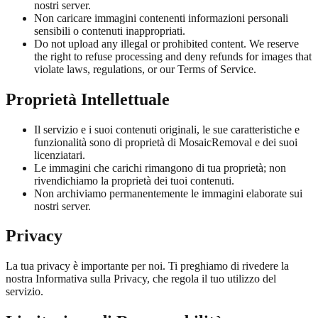
nostri server.
Non caricare immagini contenenti informazioni personali
sensibili o contenuti inappropriati.
Do not upload any illegal or prohibited content. We reserve
the right to refuse processing and deny refunds for images that
violate laws, regulations, or our Terms of Service.
Proprietà Intellettuale
Il servizio e i suoi contenuti originali, le sue caratteristiche e
funzionalità sono di proprietà di MosaicRemoval e dei suoi
licenziatari.
Le immagini che carichi rimangono di tua proprietà; non
rivendichiamo la proprietà dei tuoi contenuti.
Non archiviamo permanentemente le immagini elaborate sui
nostri server.
Privacy
La tua privacy è importante per noi. Ti preghiamo di rivedere la
nostra Informativa sulla Privacy, che regola il tuo utilizzo del
servizio.