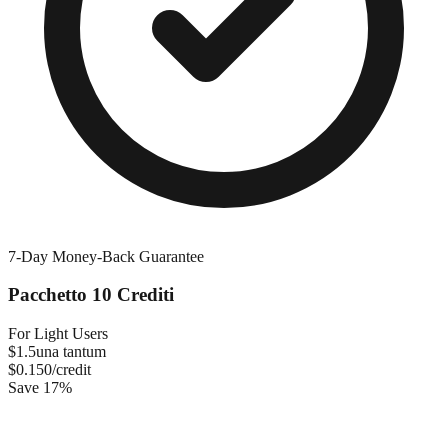
7-Day Money-Back Guarantee
Pacchetto 10 Crediti
For Light Users
$1.5
una tantum
$0.150/credit
Save 17%