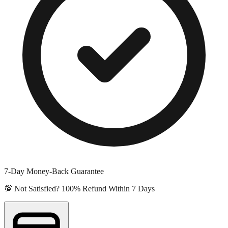
7-Day Money-Back Guarantee
💯 Not Satisfied? 100% Refund Within 7 Days