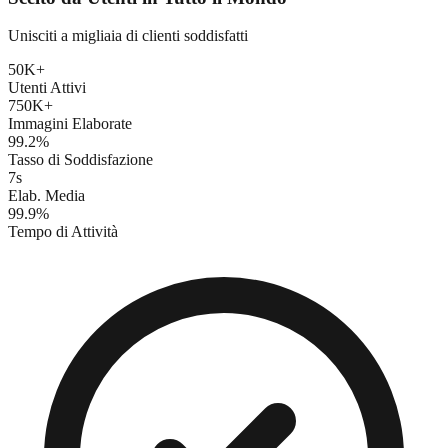
Unisciti a migliaia di clienti soddisfatti
50K+
Utenti Attivi
750K+
Immagini Elaborate
99.2%
Tasso di Soddisfazione
7s
Elab. Media
99.9%
Tempo di Attività