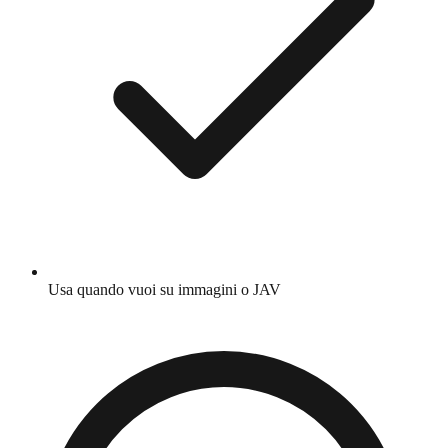
Usa quando vuoi su immagini o JAV