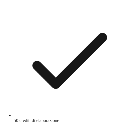
50 crediti di elaborazione