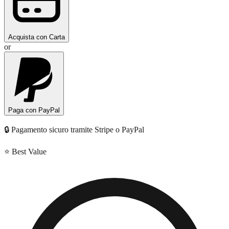
Acquista con Carta
or
Paga con PayPal
🔒
Pagamento sicuro tramite Stripe o PayPal
⭐ Best Value