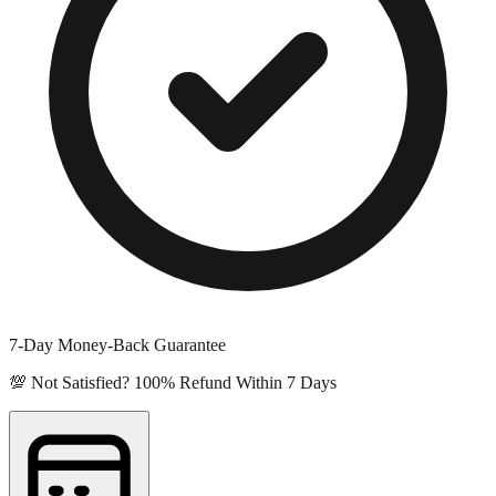
7-Day Money-Back Guarantee
💯 Not Satisfied? 100% Refund Within 7 Days