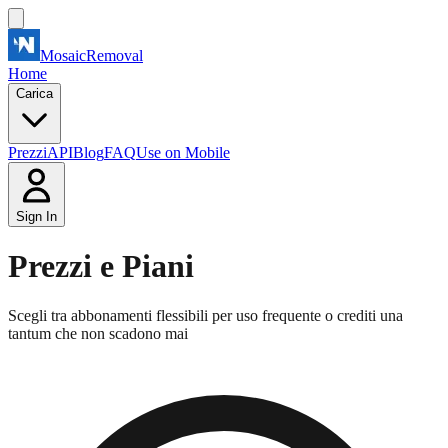
MosaicRemoval
Home
Carica
Prezzi
API
Blog
FAQ
Use on Mobile
Sign In
Prezzi e Piani
Scegli tra abbonamenti flessibili per uso frequente o crediti una
tantum che non scadono mai