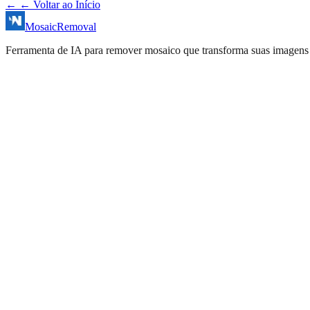
←
← Voltar ao Início
MosaicRemoval
Ferramenta de IA para remover mosaico que transforma suas imagens 