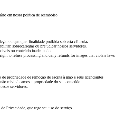
ário em nossa política de reembolso.
egal ou qualquer finalidade proibida sob esta cláusula.
bilitar, sobrecarregar ou prejudicar nossos servidores.
nsíveis ou conteúdo inadequado.
right to refuse processing and deny refunds for images that violate laws
o de propriedade de remoção de escrita à mão e seus licenciantes.
não reivindicamos a propriedade do seu conteúdo.
ssos servidores.
a de Privacidade, que rege seu uso do serviço.