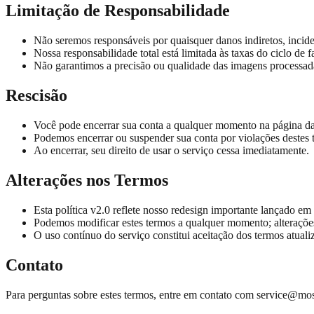
Limitação de Responsabilidade
Não seremos responsáveis por quaisquer danos indiretos, inciden
Nossa responsabilidade total está limitada às taxas do ciclo de 
Não garantimos a precisão ou qualidade das imagens processad
Rescisão
Você pode encerrar sua conta a qualquer momento na página da
Podemos encerrar ou suspender sua conta por violações destes 
Ao encerrar, seu direito de usar o serviço cessa imediatamente.
Alterações nos Termos
Esta política v2.0 reflete nosso redesign importante lançado e
Podemos modificar estes termos a qualquer momento; alteraçõe
O uso contínuo do serviço constitui aceitação dos termos atuali
Contato
Para perguntas sobre estes termos, entre em contato com
service@mos