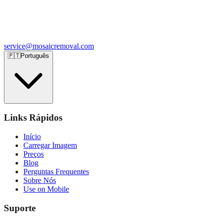
service@mosaicremoval.com
🇵🇹
Português
Links Rápidos
Início
Carregar Imagem
Preços
Blog
Perguntas Frequentes
Sobre Nós
Use on Mobile
Suporte