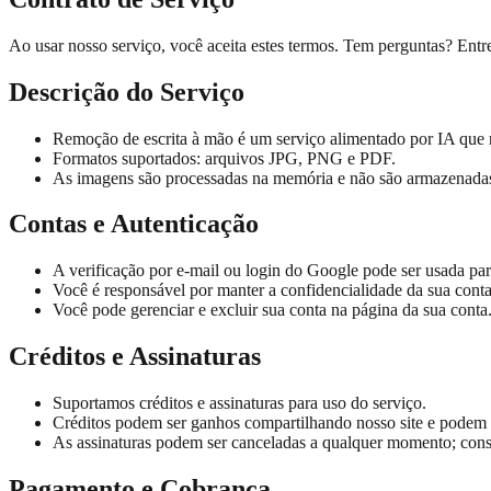
Ao usar nosso serviço, você aceita estes termos. Tem perguntas? Entr
Descrição do Serviço
Remoção de escrita à mão é um serviço alimentado por IA que 
Formatos suportados: arquivos JPG, PNG e PDF.
As imagens são processadas na memória e não são armazenada
Contas e Autenticação
A verificação por e-mail ou login do Google pode ser usada para
Você é responsável por manter a confidencialidade da sua conta
Você pode gerenciar e excluir sua conta na página da sua conta
Créditos e Assinaturas
Suportamos créditos e assinaturas para uso do serviço.
Créditos podem ser ganhos compartilhando nosso site e podem 
As assinaturas podem ser canceladas a qualquer momento; consu
Pagamento e Cobrança