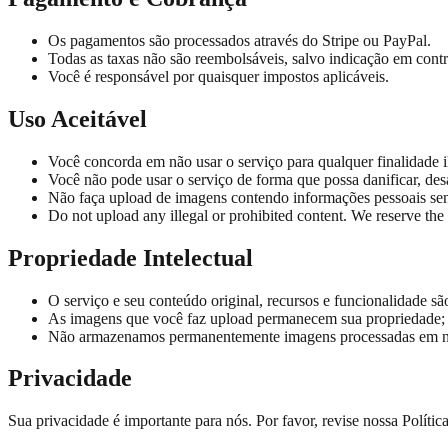
Os pagamentos são processados através do Stripe ou PayPal.
Todas as taxas não são reembolsáveis, salvo indicação em contr
Você é responsável por quaisquer impostos aplicáveis.
Uso Aceitável
Você concorda em não usar o serviço para qualquer finalidade il
Você não pode usar o serviço de forma que possa danificar, desa
Não faça upload de imagens contendo informações pessoais se
Do not upload any illegal or prohibited content. We reserve the 
Propriedade Intelectual
O serviço e seu conteúdo original, recursos e funcionalidade sã
As imagens que você faz upload permanecem sua propriedade; 
Não armazenamos permanentemente imagens processadas em no
Privacidade
Sua privacidade é importante para nós. Por favor, revise nossa Polític