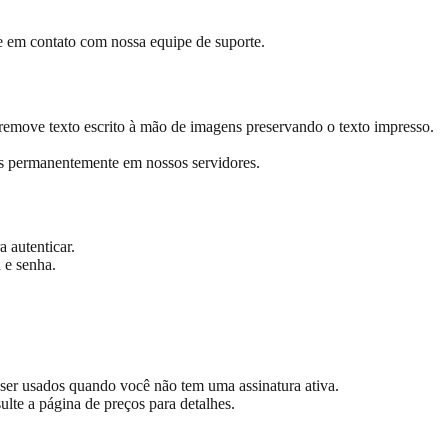
e em contato com nossa equipe de suporte.
remove texto escrito à mão de imagens preservando o texto impresso.
s permanentemente em nossos servidores.
 autenticar.
 e senha.
.
ser usados quando você não tem uma assinatura ativa.
lte a página de preços para detalhes.