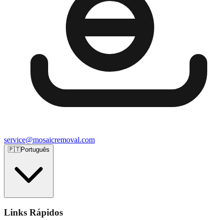
service@mosaicremoval.com
🇵🇹
Português
Links Rápidos