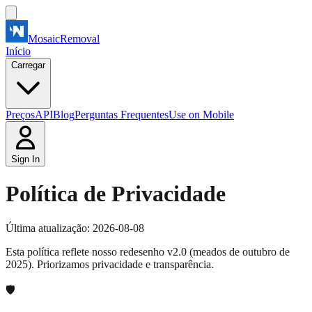
MosaicRemoval
Início
Carregar
Preços
API
Blog
Perguntas Frequentes
Use on Mobile
Sign In
Política de Privacidade
Última atualização: 2026-08-08
Esta política reflete nosso redesenho v2.0 (meados de outubro de
2025). Priorizamos privacidade e transparência.
🛡️