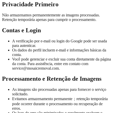
Privacidade Primeiro
Não armazenamos permanentemente as imagens processadas.
Retenção temporária apenas para cumprir o processamento.
Contas e Login
A verificação por e-mail ou login do Google pode ser usada
para autenticar.
Os dados do perfil incluem e-mail e informações básicas da
conta.
Você pode gerenciar e excluir sua conta diretamente da página
da conta. Para assistência, entre em contato com
service@mosaicremoval.com
.
Processamento e Retenção de Imagens
As imagens são processadas apenas para fornecer o serviço
solicitado.
Evitamos armazenamento permanente；retenção temporária
pode ocorrer durante o processamento ou recuperação de
erros.
Os logs de erro são minimizados e geralmente excluem o