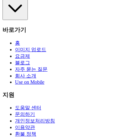
바로가기
홈
이미지 업로드
요금제
블로그
자주 묻는 질문
회사 소개
Use on Mobile
지원
도움말 센터
문의하기
개인정보처리방침
이용약관
환불 정책