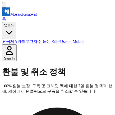
MosaicRemoval
홈
업로드
요금제
API
블로그
자주 묻는 질문
Use on Mobile
Sign In
환불 및 취소 정책
100% 환불 보장. 구독 및 크레딧 팩에 대한 7일 환불 정책과 함
께, 계정에서 원클릭으로 구독을 취소할 수 있습니다.