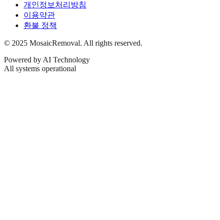
개인정보처리방침
이용약관
환불 정책
© 2025 MosaicRemoval. All rights reserved.
Powered by AI Technology
All systems operational