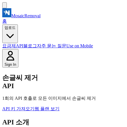
MosaicRemoval
홈
업로드
요금제
API
블로그
자주 묻는 질문
Use on Mobile
Sign In
손글씨 제거
API
1회의 API 호출로 모든 이미지에서 손글씨 제거
API 키 가져오기
웹 플랜 보기
API 소개