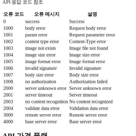
API 응답 코드 참조
오류 코드
오류 메시지
설명
0
success
Success
1000
body error
Request body error
1001
param error
Request parameter error
1002
content type error
Content-Type error
1003
image not exists
Image file not found
1004
image size error
Image size error
1005
image format error
Image format error
1006
invalid signature
Invalid signature
1007
body size error
Body size error
1008
no authorization
Authorization failed
2000
server unknown error
Server unknown error
2001
server timeout
Server timeout
2003
no content recognition
No content recognized
2004
validate data error
Validation data error
3000
remote server error
Remote server error
4000
base server error
Base server error