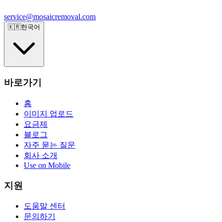
service@mosaicremoval.com
🇰🇷
한국어
바로가기
홈
이미지 업로드
요금제
블로그
자주 묻는 질문
회사 소개
Use on Mobile
지원
도움말 센터
문의하기