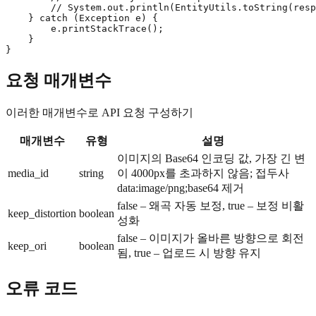
        // System.out.println(EntityUtils.toString(resp
    } catch (Exception e) {

        e.printStackTrace();

    }

}
요청 매개변수
이러한 매개변수로 API 요청 구성하기
매개변수
유형
설명
이미지의 Base64 인코딩 값, 가장 긴 변
media_id
string
이 4000px를 초과하지 않음; 접두사
data:image/png;base64 제거
false – 왜곡 자동 보정, true – 보정 비활
keep_distortion
boolean
성화
false – 이미지가 올바른 방향으로 회전
keep_ori
boolean
됨, true – 업로드 시 방향 유지
오류 코드