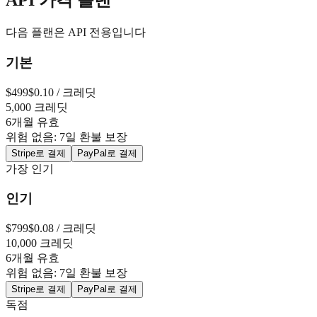
API 가격 플랜
다음 플랜은 API 전용입니다
기본
$
499
$0.10 / 크레딧
5,000 크레딧
6개월 유효
위험 없음: 7일 환불 보장
Stripe로 결제
PayPal로 결제
가장 인기
인기
$
799
$0.08 / 크레딧
10,000 크레딧
6개월 유효
위험 없음: 7일 환불 보장
Stripe로 결제
PayPal로 결제
독점