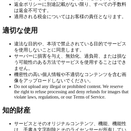
返金ポリシーに別途記載がない限り、すべての手数料
は返金不可です。
適用される税金についてはお客様の責任となります。
適切な使用
違法な目的や、本項で禁止されている目的でサービス
を使用しないことに同意します。
サーバーに損害を与え、無効化、過負荷、または損な
う可能性のある方法でサービスを使用することはでき
ません。
機密性の高い個人情報や不適切なコンテンツを含む画
像をアップロードしないでください。
Do not upload any illegal or prohibited content. We reserve
the right to refuse processing and deny refunds for images that
violate laws, regulations, or our Terms of Service.
知的財産
サービスとそのオリジナルコンテンツ、機能、機能性
は、手書き文字削除とそのライセンサーが所有してい