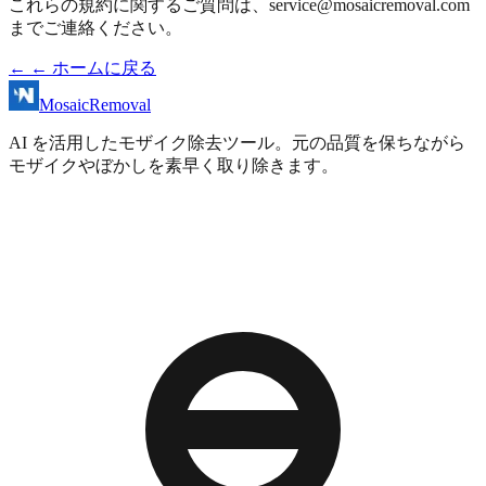
これらの規約に関するご質問は、
service@mosaicremoval.com
までご連絡ください。
←
← ホームに戻る
MosaicRemoval
AI を活用したモザイク除去ツール。元の品質を保ちながら
モザイクやぼかしを素早く取り除きます。