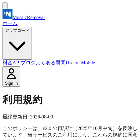
MosaicRemoval
ホーム
アップロード
料金
API
ブログ
よくある質問
Use on Mobile
Sign In
利用規約
最終更新日: 2026-08-09
このポリシーは、v2.0 の再設計（2025年10月中旬）を反映し
ています。当サービスのご利用により、これらの規約に同意