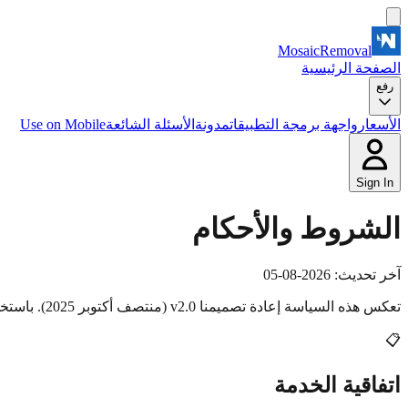
MosaicRemoval
الصفحة الرئيسية
رفع
الأسعار
واجهة برمجة التطبيقات
مدونة
الأسئلة الشائعة
Use on Mobile
Sign In
الشروط والأحكام
آخر تحديث: 2026-08-05
تعكس هذه السياسة إعادة تصميمنا v2.0 (منتصف أكتوبر 2025). باستخدامك لخدمتنا، فإنك توافق على هذه الشروط.
📋
اتفاقية الخدمة