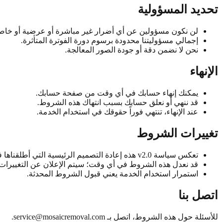
تحديد المسؤولية
لن نكون مسؤولين عن أي أضرار غير مباشرة أو عرضية أو خاصة أ
إجمالي مسؤوليتنا محدودة برسوم دورة الفوترة المتأثرة.
نحن لا نضمن دقة أو جودة الصور المعالجة.
الإنهاء
يمكنك إنهاء حسابك في أي وقت من صفحة حسابك.
قد ننهي أو نعلق حسابك بسبب انتهاك هذه الشروط.
عند الإنهاء، تنتهي فوراً حقوقك في استخدام الخدمة.
تغييرات الشروط
تعكس سياسة v2.0 هذه إعادة التصميم الرئيسية التي أطلقناها في منتصف أكتوبر 2025.
قد نعدل هذه الشروط في أي وقت؛ سيتم الإعلان عن التغييرات ا
استمرار استخدام الخدمة يعني قبول الشروط المحدثة.
اتصل بنا
للأسئلة حول هذه الشروط، اتصل بـ
service@mosaicremoval.com
.