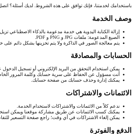
باستخدامك لخدمتنا، فإنك توافق على هذه الشروط. لديك أسئلة؟ اتصل ب
وصف الخدمة
إزالة الكتابة اليدوية هي خدمة مدعومة بالذكاء الاصطناعي تز
الصيغ المدعومة: ملفات JPG و PNG و PDF.
يتم معالجة الصور في الذاكرة ولا يتم تخزينها بشكل دائم على خو
الحسابات والمصادقة
يمكن استخدام التحقق من البريد الإلكتروني أو تسجيل الدخول عبر Google للمصا
أنت مسؤول عن الحفاظ على سرية حسابك وكلمة المرور الخاص
يمكنك إدارة وحذف حسابك من صفحة حسابك.
الائتمانات والاشتراكات
ندعم كلاً من الائتمانات والاشتراكات لاستخدام الخدمة.
يمكنك كسب الائتمانات عن طريق مشاركة موقعنا ويمكن استخدا
يمكن إلغاء الاشتراكات في أي وقت؛ راجع صفحة التسعير للتفا
الدفع والفوترة