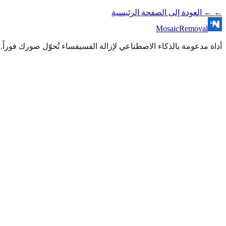
←
← العودة إلى الصفحة الرئيسية
MosaicRemoval
أداة مدعومة بالذكاء الاصطناعي لإزالة الفسيفساء تُحوّل صورك فوراً