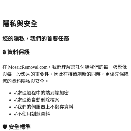
隱私與安全
您的隱私，我們的首要任務
🔒 資料保護
在 MosaicRemoval.com，我們理解您託付給我們的每一張影像
與每一段影片的重要性。因此在持續創新的同時，更優先保障
您的資料隱私與安全。
✓
處理過程中的端到端加密
✓
處理後自動刪除檔案
✓
我們的伺服器上不儲存資料
✓
不使用訓練資料
🛡️ 安全標準