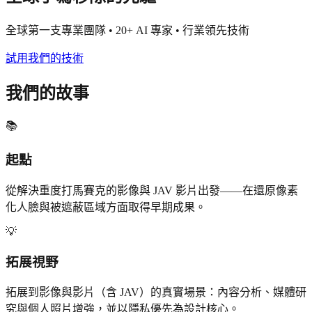
全球第一支專業團隊 • 20+ AI 專家 • 行業領先技術
試用我們的技術
我們的故事
📚
起點
從解決重度打馬賽克的影像與 JAV 影片出發——在還原像素
化人臉與被遮蔽區域方面取得早期成果。
💡
拓展視野
拓展到影像與影片（含 JAV）的真實場景：內容分析、媒體研
究與個人照片增強，並以隱私優先為設計核心。