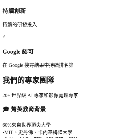
持續創新
持續的研發投入
⭐
Google 認可
在 Google 搜尋結果中持續排名第一
我們的專家團隊
20+ 世界級 AI 專家和影像處理專家
🎓 菁英教育背景
60%
來自世界頂尖大學
•
MIT、史丹佛、卡內基梅隆大學