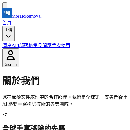
MosaicRemoval
首頁
上傳
價格
API
部落格
常見問題
手機使用
Sign In
關於我們
您在無縫文件處理中的合作夥伴。我們是全球第一支專門從事
AI 驅動手寫移除技術的專業團隊。
🚀
全球手寫移除的先驅