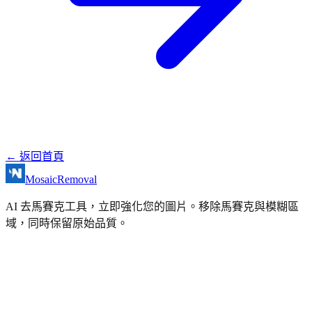
←
返回首頁
MosaicRemoval
AI 去馬賽克工具，立即強化您的圖片。移除馬賽克與模糊區
域，同時保留原始品質。