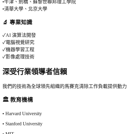
•
牛津、劍橋、蘇黎世聯邦理工學院
•
清華大學、北京大學
🔬 專業知識
✓
AI 演算法開發
✓
電腦視覺研究
✓
機器學習工程
✓
影像處理技術
深受行業領導者信賴
我們的技術為全球領先組織的馬賽克清除工作負載提供動力
🏛️ 教育機構
•
Harvard University
•
Stanford University
•
MIT