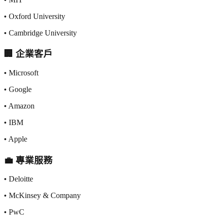
•
Oxford University
•
Cambridge University
🏢 企業客戶
•
Microsoft
•
Google
•
Amazon
•
IBM
•
Apple
💼 專業服務
•
Deloitte
•
McKinsey & Company
•
PwC