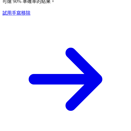
可達 90% 準確率的結果。
試用手寫移除