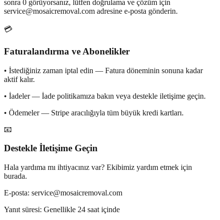
sonra 0 görüyorsanız, lütfen doğrulama ve çözüm için
service@mosaicremoval.com adresine e-posta gönderin.
💳
Faturalandırma ve Abonelikler
•
İstediğiniz zaman iptal edin — Fatura döneminin sonuna kadar
aktif kalır.
•
İadeler — İade politikamıza bakın veya destekle iletişime geçin.
•
Ödemeler — Stripe aracılığıyla tüm büyük kredi kartları.
📧
Destekle İletişime Geçin
Hala yardıma mı ihtiyacınız var? Ekibimiz yardım etmek için
burada.
E-posta: service@mosaicremoval.com
Yanıt süresi: Genellikle 24 saat içinde