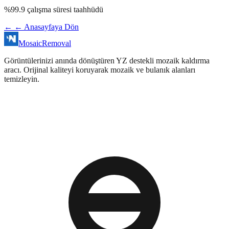
%99.9 çalışma süresi taahhüdü
←
← Anasayfaya Dön
MosaicRemoval
Görüntülerinizi anında dönüştüren YZ destekli mozaik kaldırma
aracı. Orijinal kaliteyi koruyarak mozaik ve bulanık alanları
temizleyin.