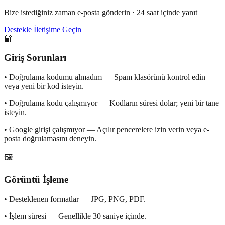
Bize istediğiniz zaman e-posta gönderin · 24 saat içinde yanıt
Destekle İletişime Geçin
🔐
Giriş Sorunları
•
Doğrulama kodumu almadım — Spam klasörünü kontrol edin
veya yeni bir kod isteyin.
•
Doğrulama kodu çalışmıyor — Kodların süresi dolar; yeni bir tane
isteyin.
•
Google girişi çalışmıyor — Açılır pencerelere izin verin veya e-
posta doğrulamasını deneyin.
🖼️
Görüntü İşleme
•
Desteklenen formatlar — JPG, PNG, PDF.
•
İşlem süresi — Genellikle 30 saniye içinde.