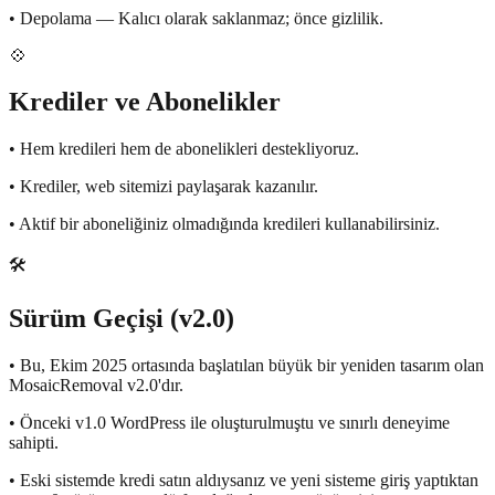
•
Depolama — Kalıcı olarak saklanmaz; önce gizlilik.
💠
Krediler ve Abonelikler
•
Hem kredileri hem de abonelikleri destekliyoruz.
•
Krediler, web sitemizi paylaşarak kazanılır.
•
Aktif bir aboneliğiniz olmadığında kredileri kullanabilirsiniz.
🛠️
Sürüm Geçişi (v2.0)
•
Bu, Ekim 2025 ortasında başlatılan büyük bir yeniden tasarım olan
MosaicRemoval v2.0'dır.
•
Önceki v1.0 WordPress ile oluşturulmuştu ve sınırlı deneyime
sahipti.
•
Eski sistemde kredi satın aldıysanız ve yeni sisteme giriş yaptıktan