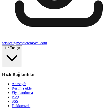
service@mosaicremoval.com
🇹🇷
Türkçe
Hızlı Bağlantılar
Anasayfa
Resim Yükle
Fiyatlandırma
Blog
SSS
Hakkımızda