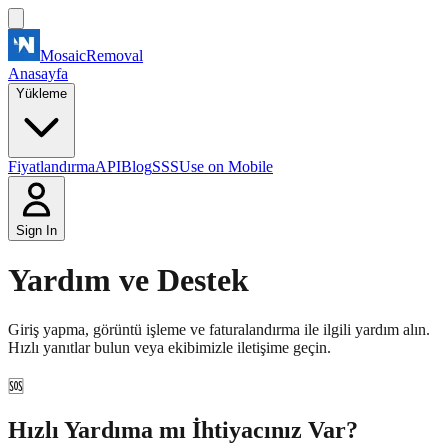
MosaicRemoval
Anasayfa
Yükleme
Fiyatlandırma
API
Blog
SSS
Use on Mobile
Sign In
Yardım ve Destek
Giriş yapma, görüntü işleme ve faturalandırma ile ilgili yardım alın.
Hızlı yanıtlar bulun veya ekibimizle iletişime geçin.
🆘
Hızlı Yardıma mı İhtiyacınız Var?