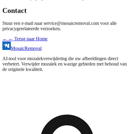
Contact
Stuur een e-mail naar
service@mosaicremoval.com
voor alle
privacygerelateerde verzoeken.
←
← Terug naar Home
MosaicRemoval
AI‑tool voor mozaïekverwijdering die uw afbeeldingen direct
verbetert. Verwijder mozaïek en wazige gebieden met behoud van
de originele kwaliteit.