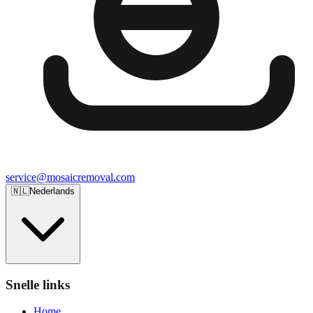
service@mosaicremoval.com
🇳🇱
Nederlands
Snelle links
Home