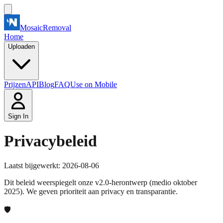
MosaicRemoval
Home
Uploaden
Prijzen
API
Blog
FAQ
Use on Mobile
Sign In
Privacybeleid
Laatst bijgewerkt: 2026-08-06
Dit beleid weerspiegelt onze v2.0-herontwerp (medio oktober
2025). We geven prioriteit aan privacy en transparantie.
🛡️