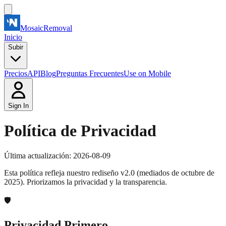
MosaicRemoval
Inicio
Subir
Precios
API
Blog
Preguntas Frecuentes
Use on Mobile
Sign In
Política de Privacidad
Última actualización: 2026-08-09
Esta política refleja nuestro rediseño v2.0 (mediados de octubre de
2025). Priorizamos la privacidad y la transparencia.
🛡️
Privacidad Primero