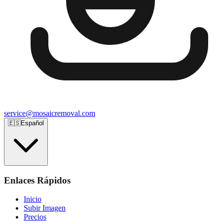
service@mosaicremoval.com
🇪🇸
Español
Enlaces Rápidos
Inicio
Subir Imagen
Precios