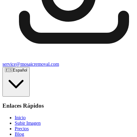
service@mosaicremoval.com
🇪🇸
Español
Enlaces Rápidos
Inicio
Subir Imagen
Precios
Blog