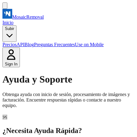
MosaicRemoval
Inicio
Subir
Precios
API
Blog
Preguntas Frecuentes
Use on Mobile
Sign In
Ayuda y Soporte
Obtenga ayuda con inicio de sesión, procesamiento de imágenes y
facturación. Encuentre respuestas rápidas o contacte a nuestro
equipo.
🆘
¿Necesita Ayuda Rápida?