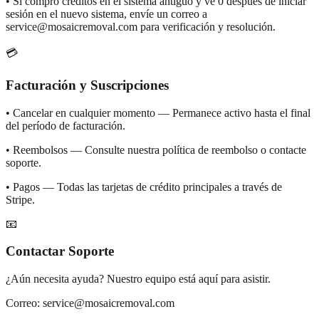
•
Si compró créditos en el sistema antiguo y ve 0 después de iniciar
sesión en el nuevo sistema, envíe un correo a
service@mosaicremoval.com para verificación y resolución.
💳
Facturación y Suscripciones
•
Cancelar en cualquier momento — Permanece activo hasta el final
del período de facturación.
•
Reembolsos — Consulte nuestra política de reembolso o contacte
soporte.
•
Pagos — Todas las tarjetas de crédito principales a través de
Stripe.
📧
Contactar Soporte
¿Aún necesita ayuda? Nuestro equipo está aquí para asistir.
Correo: service@mosaicremoval.com