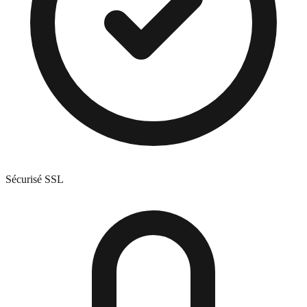
Sécurisé SSL