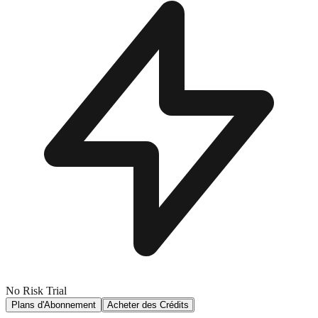
No Risk Trial
Plans d'Abonnement
Acheter des Crédits