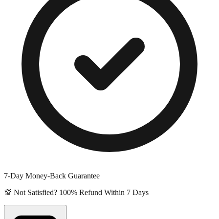
7-Day Money-Back Guarantee
💯 Not Satisfied? 100% Refund Within 7 Days