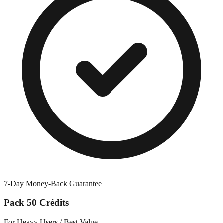
7-Day Money-Back Guarantee
Pack 50 Crédits
For Heavy Users / Best Value