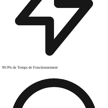
99.9% de Temps de Fonctionnement