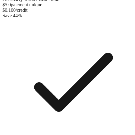
$5.0
paiement unique
$0.100/credit
Save 44%