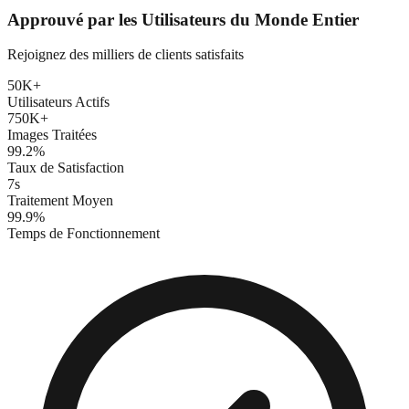
Approuvé par les Utilisateurs du Monde Entier
Rejoignez des milliers de clients satisfaits
50K+
Utilisateurs Actifs
750K+
Images Traitées
99.2%
Taux de Satisfaction
7s
Traitement Moyen
99.9%
Temps de Fonctionnement