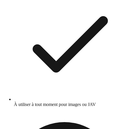
À utiliser à tout moment pour images ou JAV