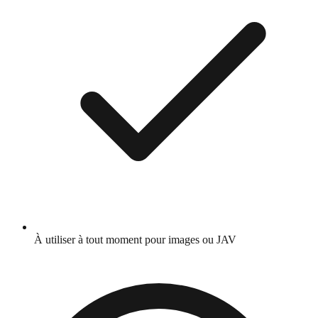
À utiliser à tout moment pour images ou JAV