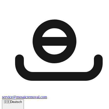
service@mosaicremoval.com
🇩🇪
Deutsch