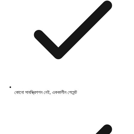
কোনো সাবস্ক্রিপশন নেই, এককালীন পেমেন্ট