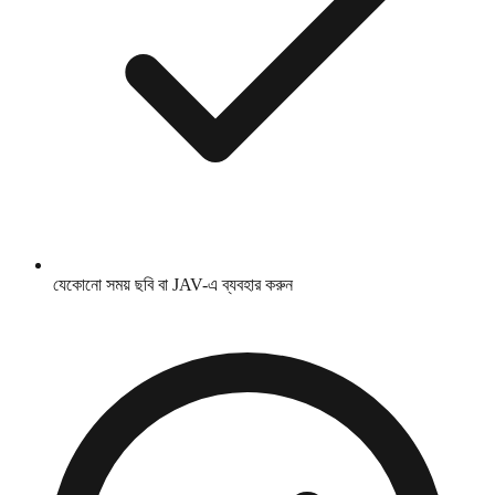
যেকোনো সময় ছবি বা JAV-এ ব্যবহার করুন