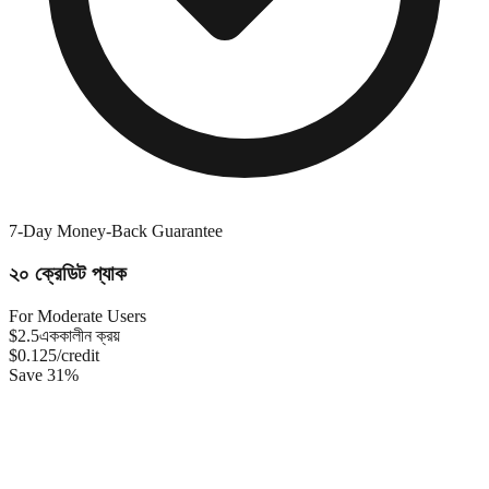
7-Day Money-Back Guarantee
২০ ক্রেডিট প্যাক
For Moderate Users
$2.5
এককালীন ক্রয়
$0.125/credit
Save 31%