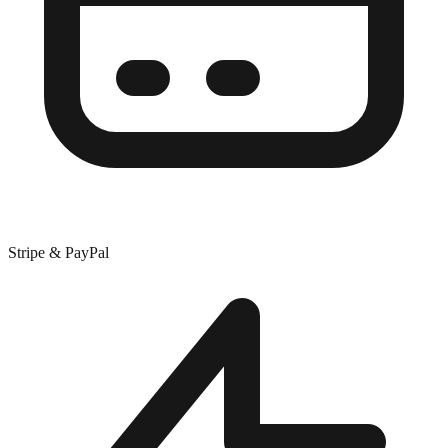
Stripe & PayPal