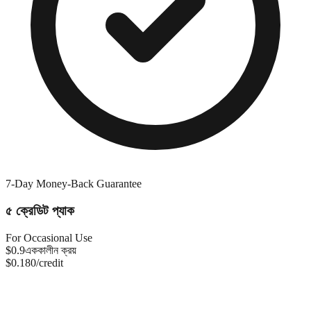
7-Day Money-Back Guarantee
৫ ক্রেডিট প্যাক
For Occasional Use
$0.9
এককালীন ক্রয়
$0.180/credit