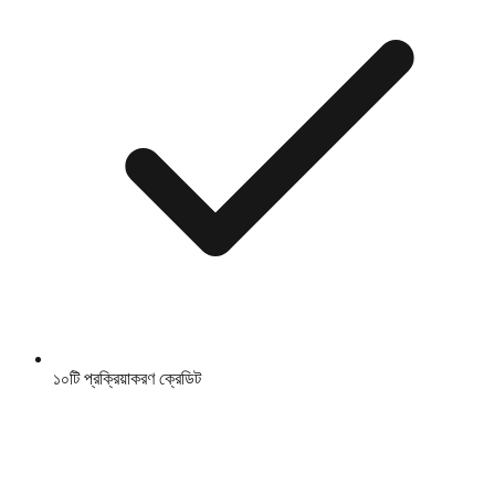
১০টি প্রক্রিয়াকরণ ক্রেডিট