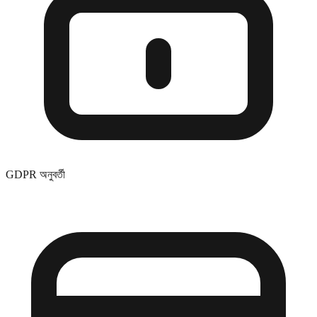
GDPR অনুবর্তী