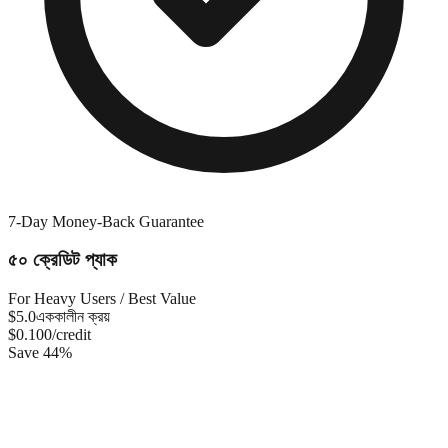
7-Day Money-Back Guarantee
৫০ ক্রেডিট প্যাক
For Heavy Users / Best Value
$5.0
এককালীন ক্রয়
$0.100/credit
Save 44%