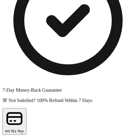
7-Day Money-Back Guarantee
💯 Not Satisfied? 100% Refund Within 7 Days
কার্ড দিয়ে কিনুন